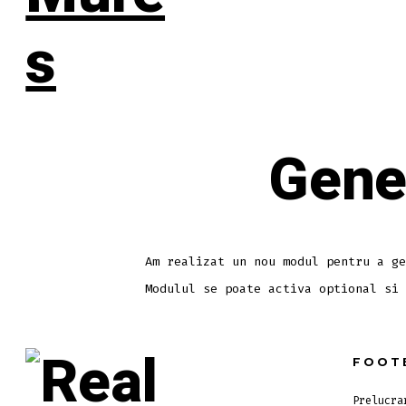
Gene
Am realizat un nou modul pentru a ge
Modulul se poate activa optional si 
FOOT
Prelucra