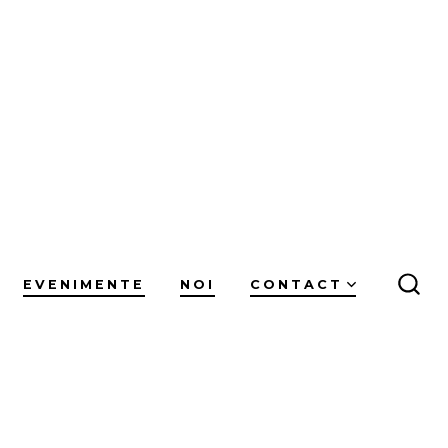
EVENIMENTE
NOI
CONTACT
COM
CĂU