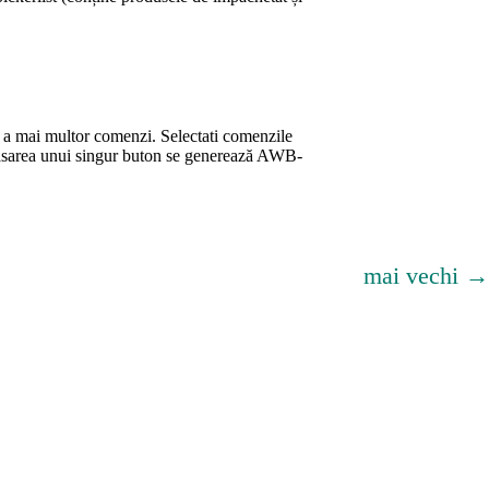
 a mai multor comenzi. Selectati comenzile
 apăsarea unui singur buton se generează AWB-
mai vechi
→