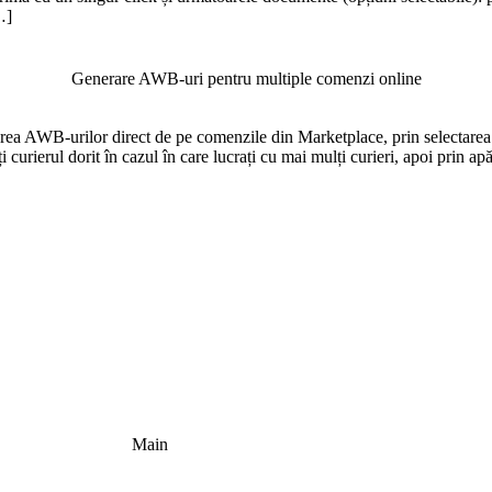
…]
Generare AWB-uri pentru multiple comenzi online
rea AWB-urilor direct de pe comenzile din Marketplace, prin selectarea
i curierul dorit în cazul în care lucrați cu mai mulți curieri, apoi prin
Main