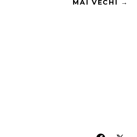
MAI VECHI
→