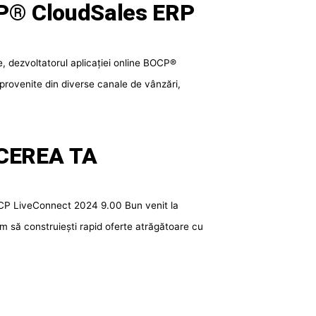
CP® CloudSales ERP
dezvoltatorul aplicației online BOCP®
rovenite din diverse canale de vânzări,
ACEREA TA
OCP LiveConnect 2024 9.00 Bun venit la
m să construiești rapid oferte atrăgătoare cu