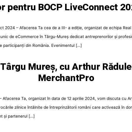
or pentru BOCP LiveConnect 20
 2024 – Afacerea Ta cea de a III- a ediție, organizat de echipa Re
unic de eCommerce în Târgu-Mureș dedicat antreprenorilor și profesioni
e participanți din România. Evenimentul […]
a Târgu Mureș, cu Arthur Rădul
MerchantPro
Afacerea Ta, organizat în data de 12 aprilie 2024, vom discuta cu Arth
ocările zilnice întâlnite de întreprinzătorii români care activează în
nt și partenerul […]