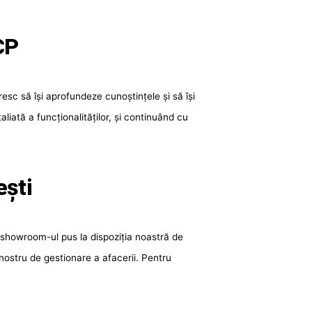
CP
esc să își aprofundeze cunoștințele și să își
iată a funcționalităților, și continuând cu
ești
 showroom-ul pus la dispoziția noastră de
 nostru de gestionare a afacerii. Pentru