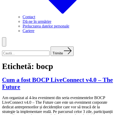
Contact
Dă-ne în urmărire
Prelucrarea datelor personale
Cariere
Meniu
Caută
după:
Trimite
Etichetă:
bocp
Cum a fost BOCP LiveConnect v4.0 – The
Future
Am organizat al 4-lea eveniment din seria evenimentelor BOCP
LiveConnect v4.0 – The Future care este un eveniment corporate
dedicat antreprenorilor și decidenților care vor să treacă de la
strategie la implementare reală. Pe parcursul celor 3 zile, participanții