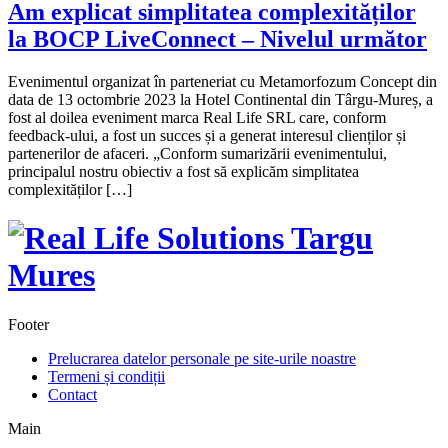
Am explicat simplitatea complexităților
la BOCP LiveConnect – Nivelul următor
Evenimentul organizat în parteneriat cu Metamorfozum Concept din
data de 13 octombrie 2023 la Hotel Continental din Târgu-Mureș, a
fost al doilea eveniment marca Real Life SRL care, conform
feedback-ului, a fost un succes și a generat interesul clienților și
partenerilor de afaceri. „Conform sumarizării evenimentului,
principalul nostru obiectiv a fost să explicăm simplitatea
complexităților […]
Footer
Prelucrarea datelor personale pe site-urile noastre
Termeni și condiții
Contact
Main